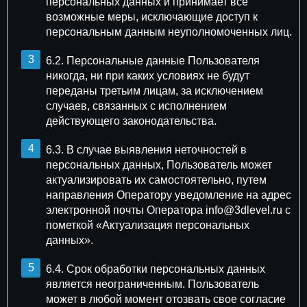
персональных данных и принимает все
Укажите контакты для отправки расчета
×
возможные меры, исключающие доступ к
стоимости (Whatsapp/Telegram/E-mail)
персональным данным неуполномоченных лиц.
6.2. Персональные данные Пользователя
никогда, ни при каких условиях не будут
переданы третьим лицам, за исключением
случаев, связанных с исполнением
действующего законодательства.
Даю
согласие
на
обработку персональных данных
6.3. В случае выявления неточностей в
персональных данных, Пользователь может
актуализировать их самостоятельно, путем
направления Оператору уведомление на адрес
электронной почты Оператора info@3dlevel.ru с
пометкой «Актуализация персональных
данных».
6.4. Срок обработки персональных данных
является неограниченным. Пользователь
может в любой момент отозвать свое согласие