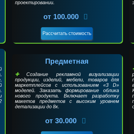
проектировании.
от 100.000
Предметная
й
,
Создание рекламной визуализации
,
продукции, изделий, мебели, товаров для
й
маркетплейсов с использованием «3 D»
.
моделей. Заказать формирование облика
и
нового продукта. Включает разработку
2
макетов предметов с высоким уровнем
детализации до 8к.
от 30.000