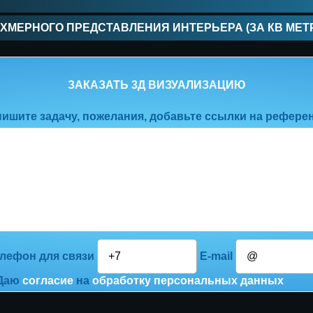
ХМЕРНОГО ПРЕДСТАВЛЕНИЯ ИНТЕРЬЕРА (ЗА КВ МЕТ
ЗАКАЗАТЬ 3Д ВИЗУАЛИЗАЦИЮ
ишите задачу, пожелания, добавьте ссылки на рефере
лефон для связи
E-mail
Даю
согласие
на
обработку персональных данных