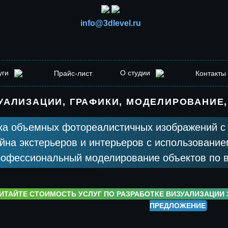
info@3dlevel.ru
уги
О студии
Прайс-лист
Контакты
УАЛИЗАЦИИ, ГРАФИКИ, МОДЕЛИРОВАНИЕ,
тка объемных фотореалистичных изображений 
йна экстерьеров и интерьеров с использовани
рофессиональный моделирование объектов по в
ИТАЙТЕ СТОИМОСТЬ УСЛУГ ПО РАЗРАБОТКЕ ВИЗУАЛИЗАЦИИ 
ПРЕДЛОЖЕНИЕ