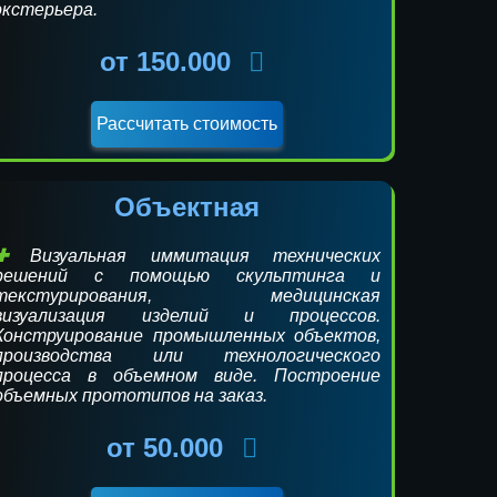
экстерьера.
от 150.000
Объектная
Визуальная иммитация технических
решений с помощью скульптинга и
текстурирования, медицинская
визуализация изделий и процессов.
Конструирование промышленных объектов,
производства или технологического
процесса в объемном виде. Построение
объемных прототипов на заказ.
от 50.000