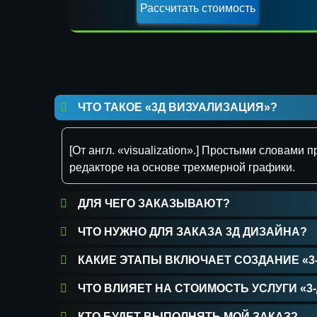
ЧТО ТАКОЕ «3Д ВИЗУАЛИЗАЦИЯ»?
[От англ. «visualization».] Простыми словам
редакторе на основе трехмерной графики.
ДЛЯ ЧЕГО ЗАКАЗЫВАЮТ?
ЧТО НУЖНО ДЛЯ ЗАКАЗА 3Д ДИЗАЙНА?
КАКИЕ ЭТАПЫ ВКЛЮЧАЕТ СОЗДАНИЕ «3
ЧТО ВЛИЯЕТ НА СТОИМОСТЬ УСЛУГИ «
КТО БУДЕТ ВЫПОЛНЯТЬ МОЙ ЗАКАЗ?