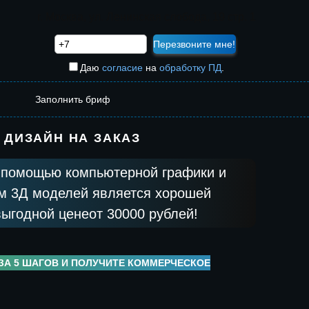
г. Москва, ул. Ленинская слобода, 19 стр. 1
Даю
согласие
на
обработку ПД
.
Заполнить бриф
 ДИЗАЙН НА ЗАКАЗ
с помощью компьютерной графики и
ем 3Д моделей является хорошей
ыгодной ценеот 30000 рублей!
ЗА 5 ШАГОВ И ПОЛУЧИТЕ КОММЕРЧЕСКОЕ