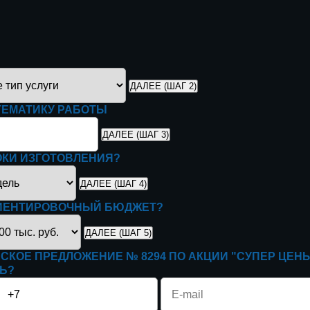
ДАЛЕЕ (ШАГ 2)
ТЕМАТИКУ РАБОТЫ
ДАЛЕЕ (ШАГ 3)
ОКИ ИЗГОТОВЛЕНИЯ?
ДАЛЕЕ (ШАГ 4)
ИЕНТИРОВОЧНЫЙ БЮДЖЕТ?
ДАЛЕЕ (ШАГ 5)
СКОЕ ПРЕДЛОЖЕНИЕ
№ 8294
ПО АКЦИИ
"СУПЕР ЦЕНЫ
Ь?