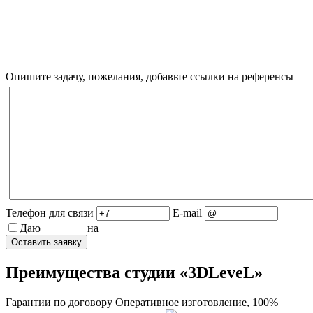
Дмитрий, Специалист по 2D/3D-графике
Опишите задачу, пожелания, добавьте ссылки на референсы
Телефон для связи
E-mail
Даю
согласие
на
обработку персональных данных
Преимущества студии «3DLeveL»
Гарантии по договору
Оперативное изготовление, 100%