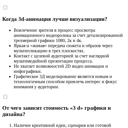
Когда 3d-анимация лучше визуализации?
Вовлечение зрителя в процесс просмотра
анимационного видеоролика за счет детализированной
трехмерной графики 1080, 2к и 4к.
Яркая и «живая» передача сюжета и образов через
мультипликацию в трех плоскостях.
Контакт с целевой аудиторией за счет наглядной
мультимедийной презентации процесса.
Не хватает возможностей 2D видео анимации и
инфографики.
Графическое 3Д моделирование является новым и
технологичным способом привлечь интерес и фокус
внимания у аудитории.
От чего зависит стоимость «3 d» графики и
дизайна?
Наличие креативной идеи, сценария или готовой