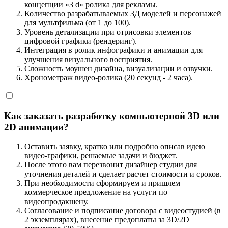
концепции «3 d» ролика для рекламы.
Количество разрабатываемых 3Д моделей и персонажей
для мультфильма (от 1 до 100).
Уровень детализации при отрисовки элементов
цифровой графики (рендеринг).
Интеграция в ролик инфографики и анимации для
улучшения визуального восприятия.
Сложность моушен дизайна, визуализации и озвучки.
Хронометраж видео-ролика (20 секунд - 2 часа).
Как заказать разработку компьютерной 3D или
2D анимации?
Оставить заявку, кратко или подробно описав идею
видео-графики, решаемые задачи и бюджет.
После этого вам перезвонит дизайнер студии для
уточнения деталей и сделает расчет стоимости и сроков.
При необходимости сформируем и пришлем
коммерческое предложение на услуги по
видеопродакшену.
Согласование и подписание договора с видеостудией (в
2 экземплярах), внесение предоплаты за 3D/2D