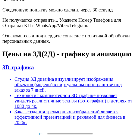
Следующую попытку можно сделать через 30 секунд
Не получается отправить... Укажите Номер Телефона для
Отправки КП в WhatsApp/Viber/Telegram.
Ознакомьтесь и подтвердите согласие с политикой обработки
персональных данных.
Цены на 3Д(2Д) - графику и анимацию
3D-графика
Студия 3Д дизайна визуализирует изображения
объектов (модели) в виртуальном пространстве под
заказ за 7 дней.
Технология компьютерной 3D графике позволяет
увидеть реалистичные эскизы (фотографии) в деталях от
1080 до 4к.
Заказ создания трехмерных изображений является
эффективной презентацией и рекламой для бизнеса в
2026г.