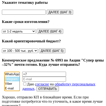
Укажите тематику работы
ДАЛЕЕ (ШАГ 3)
Какие сроки изготовления?
ДАЛЕЕ (ШАГ 4)
Какой ориентировочный бюджет?
ДАЛЕЕ (ШАГ 5)
Коммерческое предложение
№ 6993
по Акции
"Супер цены
–32%"
почти готово. Куда лучше отправить?
Даю
согласие
на
обработку персональных
данных
.
Хорошо, отправлю КП в ближайшее время. Если при
подготовке потребуется что-то уточнить, в какое время лучше
позвонить?