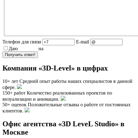
Телефон для связи
E-mail
Даю
согласие
на
обработку персональных данных
Компания «3D-Level» в цифрах
10+ лет
Средний опыт работы наших специалистов в данной
сфере.
150+ работ
Количество реализованных проектов по
визуализации и анимации.
50+ оценок
Положительные отзывы о работе от постоянных
клиентов.
Офис агентства «3D LeveL Studio» в
Москве