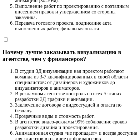
анимацию (30-50%).
Выполнение работ по проектированию с поэтапным
внесением правок и утверждением со стороны
заказчика.
Передача готового проекта, подписание акта
выполненных работ, финальная оплата.
Почему лучше заказывать визуализацию в
агентстве, чем у фрилансеров?
В студии 3Д визуализации над проектом работают
команда из 3-7 квалифицированных в своей области
специалистов: от дизайнеров и художников до
визуализаторов и аниматоров.
В рекламном агентстве контроль на всех 5 этапах
разработки 3Д-графики и анимации.
Заключение договора с видеостудией и оплата по
безналу.
Прозрачные виды и стоимость работ.
В агентстве видео-рекламы 99% соблюдение сроков
разработки дизайна и проектирования.
Анимационная студия «не пропадает» и всегда доступна
для клиентов в отличие от фрилансеров.