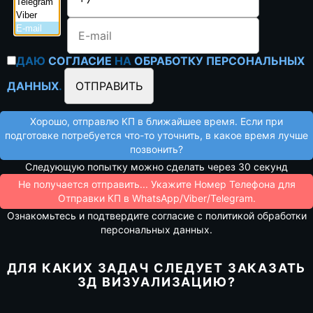
ДАЮ
СОГЛАСИЕ
НА
ОБРАБОТКУ ПЕРСОНАЛЬНЫХ
ДАННЫХ
.
Хорошо, отправлю КП в ближайшее время. Если при
подготовке потребуется что-то уточнить, в какое время лучше
позвонить?
Следующую попытку можно сделать через 30 секунд
Не получается отправить... Укажите Номер Телефона для
Отправки КП в WhatsApp/Viber/Telegram.
Ознакомьтесь и подтвердите согласие с политикой обработки
персональных данных.
ДЛЯ КАКИХ ЗАДАЧ СЛЕДУЕТ ЗАКАЗАТЬ
3Д ВИЗУАЛИЗАЦИЮ?