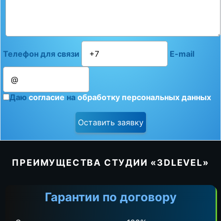
Телефон для связи
E-mail
Даю
согласие
на
обработку персональных данных
ПРЕИМУЩЕСТВА СТУДИИ «3DLEVEL»
Гарантии по договору