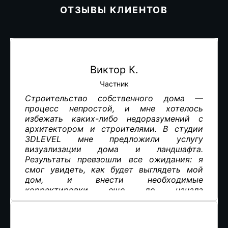
ОТЗЫВЫ КЛИЕНТОВ
Виктор К.
Частник
Строительство собственного дома —
процесс непростой, и мне хотелось
избежать каких-либо недоразумений с
архитектором и строителями. В студии
3DLEVEL мне предложили услугу
визуализации дома и ландшафта.
Результаты превзошли все ожидания: я
смог увидеть, как будет выглядеть мой
дом, и внести необходимые
корректировки еще до начала
строительных работ. Это сэкономило мне
много времени и средств.