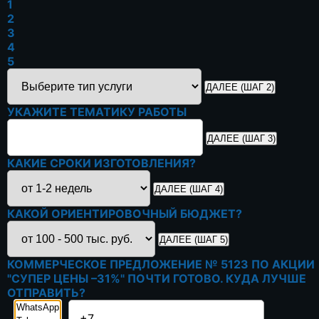
1
2
3
4
5
ДАЛЕЕ (ШАГ 2)
УКАЖИТЕ ТЕМАТИКУ РАБОТЫ
ДАЛЕЕ (ШАГ 3)
КАКИЕ СРОКИ ИЗГОТОВЛЕНИЯ?
ДАЛЕЕ (ШАГ 4)
КАКОЙ ОРИЕНТИРОВОЧНЫЙ БЮДЖЕТ?
ДАЛЕЕ (ШАГ 5)
КОММЕРЧЕСКОЕ ПРЕДЛОЖЕНИЕ
№ 5123
ПО АКЦИИ
"СУПЕР ЦЕНЫ –31%"
ПОЧТИ ГОТОВО. КУДА ЛУЧШЕ
ОТПРАВИТЬ?