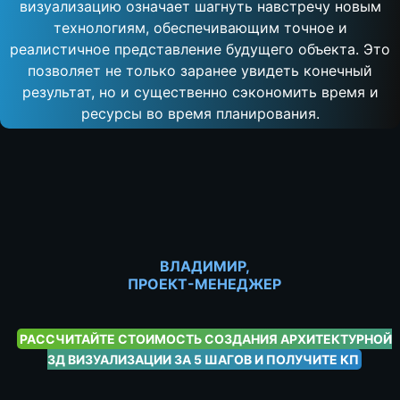
визуализацию означает шагнуть навстречу новым
технологиям, обеспечивающим точное и
Контакты
реалистичное представление будущего объекта. Это
Заполнить бриф
позволяет не только заранее увидеть конечный
результат, но и существенно сэкономить время и
ресурсы во время планирования.
ВЛАДИМИР,
ПРОЕКТ-МЕНЕДЖЕР
РАССЧИТАЙТЕ СТОИМОСТЬ СОЗДАНИЯ АРХИТЕКТУРНОЙ
3Д ВИЗУАЛИЗАЦИИ ЗА 5 ШАГОВ И ПОЛУЧИТЕ КП