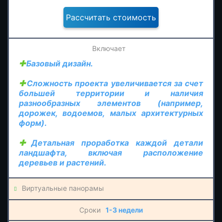
Укажите контакты для отправки
×
расчета стоимости
Базовый дизайн.
(Whatsapp/Telegram/E-mail)
Сложность проекта увеличивается за счет
большей территории и наличия
разнообразных элементов (например,
дорожек, водоемов, малых архитектурных
форм).
Детальная проработка каждой детали
ландшафта, включая расположение
Даю
согласие
на
обработку персональных данных
деревьев и растений.
Виртуальные панорамы
1-3 недели