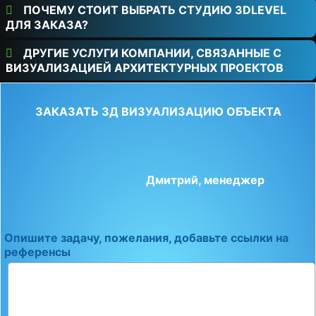
ПОЧЕМУ СТОИТ ВЫБРАТЬ СТУДИЮ 3DLEVEL
ДЛЯ ЗАКАЗА?
ДРУГИЕ УСЛУГИ КОМПАНИИ, СВЯЗАННЫЕ С
ВИЗУАЛИЗАЦИЕЙ АРХИТЕКТУРНЫХ ПРОЕКТОВ
ЗАКАЗАТЬ 3Д ВИЗУАЛИЗАЦИЮ ОБЪЕКТА
Дмитрий, менеджер
Опишите задачу, пожелания, добавьте ссылки на
референсы